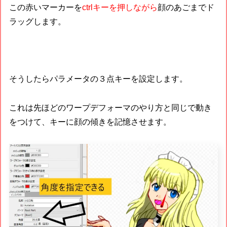
この赤いマーカーを
ctrlキーを押しながら
顔のあごまでド
ラッグします。
そうしたらパラメータの３点キーを設定します。
これは先ほどのワープデフォーマのやり方と同じで動き
をつけて、キーに顔の傾きを記憶させます。