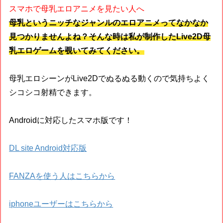
スマホで母乳エロアニメを見たい人へ
母乳というニッチなジャンルのエロアニメってなかなか
見つかりませんよね？そんな時は私が制作したLive2D母
乳エロゲームを覗いてみてください。
母乳エロシーンがLive2Dでぬるぬる動くので気持ちよく
シコシコ射精できます。
Androidに対応したスマホ版です！
DL site Android対応版
FANZAを使う人はこちらから
iphoneユーザーはこちらから