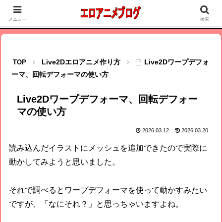
Live2Dでエロ同人アニメを作る方法、イチャラブエロアニメの情報サイト、
18歳未満禁止、プロモーションが含まれます
メニュー
検索
Live2Dエロアニメ作り方
Live2Dワープデフォ
ーマ、回転デフォーマの使い方
Live2Dワープデフォーマ、回転デフォー
マの使い方
2026.03.12
2026.03.20
読み込んだイラストにメッシュを追加できたので実際に
動かしてみようと思いました。
それで調べるとワープデフォーマを使って動かすみたい
ですが、「なにそれ？」と思っちゃいますよね。